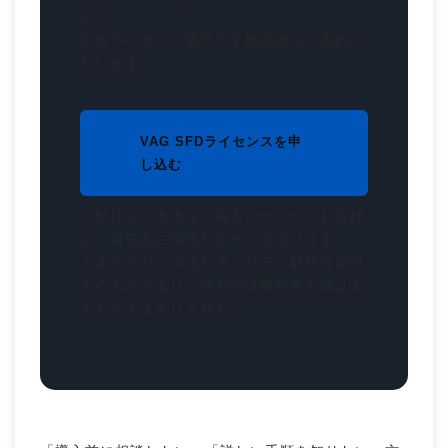
さい。
正規ライセンス発行の手順詳細をご案内い
たします。
VAG SFDライセンスを申
し込む
※弊社より本体をご購入いただいたお客様
は、優先的に運用サポートを承ります。
※本ライセンスはセキュリティ解除を提供
するものであり、個別の診断結果を保証す
るものではありません。