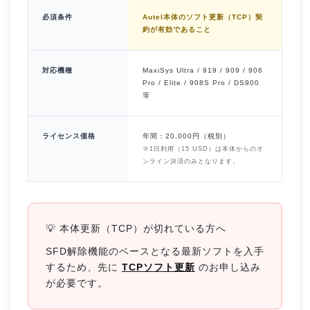
必須条件
Autel本体のソフト更新（TCP）契
約が有効であること
対応機種
MaxiSys Ultra / 919 / 909 / 906
Pro / Elite / 908S Pro / DS900
等
ライセンス価格
年間：20,000円（税別）
※1日利用（15 USD）は本体からのオ
ンライン決済のみとなります。
💡 本体更新（TCP）が切れている方へ
SFD解除機能のベースとなる最新ソフトを入手
するため、先に
TCPソフト更新
のお申し込み
が必要です。