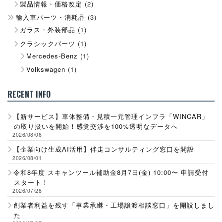
製品情報・価格改定
(2)
輸入車パーツ・消耗品
(3)
ガラス・外装部品
(1)
クラシックパーツ
(1)
Mercedes-Benz
(1)
Volkswagen
(1)
RECENT INFO
【新サービス】車体整備・見積一元管理インフラ「WINCAR」
の取り扱いを開始！感覚交渉を100%透明なデータへ
2026/08/06
【企業向け生成AI活用】伴走コンサルティング窓口を開設
2026/08/01
令和8年度 スキャンツール補助金8月7日(金) 10:00〜 申請受付
スタート！
2026/07/28
創業者利益を残す「事業承継・工場譲渡相談窓口」を開設しまし
た