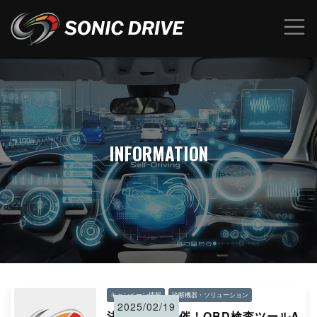
INFORMATION
キャンペーン情報
診断機器・ソリューション
2025/02/19
決算セール開催！OBD検査ツールA