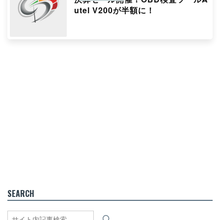
utel V200が半額に！
SEARCH
検
索