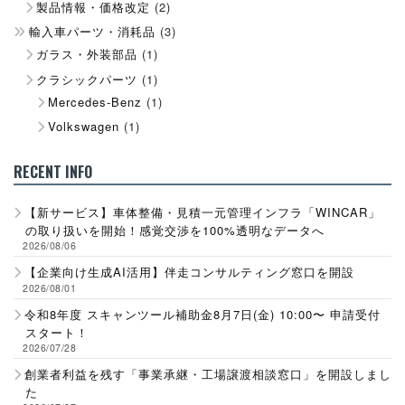
製品情報・価格改定
(2)
輸入車パーツ・消耗品
(3)
ガラス・外装部品
(1)
クラシックパーツ
(1)
Mercedes-Benz
(1)
Volkswagen
(1)
RECENT INFO
【新サービス】車体整備・見積一元管理インフラ「WINCAR」
の取り扱いを開始！感覚交渉を100%透明なデータへ
2026/08/06
【企業向け生成AI活用】伴走コンサルティング窓口を開設
2026/08/01
令和8年度 スキャンツール補助金8月7日(金) 10:00〜 申請受付
スタート！
2026/07/28
創業者利益を残す「事業承継・工場譲渡相談窓口」を開設しまし
た