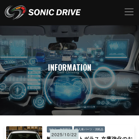
INFORMATION
ガラス・外装部品
輸入車パーツ・消耗品
2025/10/22
輸入車フロントガラス 在庫強化のお