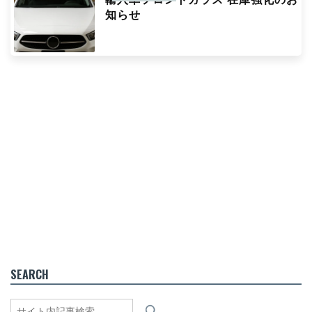
知らせ
SEARCH
検
索