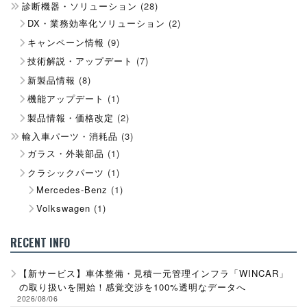
診断機器・ソリューション
(28)
DX・業務効率化ソリューション
(2)
キャンペーン情報
(9)
技術解説・アップデート
(7)
新製品情報
(8)
機能アップデート
(1)
製品情報・価格改定
(2)
輸入車パーツ・消耗品
(3)
ガラス・外装部品
(1)
クラシックパーツ
(1)
Mercedes-Benz
(1)
Volkswagen
(1)
RECENT INFO
【新サービス】車体整備・見積一元管理インフラ「WINCAR」
の取り扱いを開始！感覚交渉を100%透明なデータへ
2026/08/06