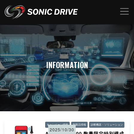
INFORMATION
キャンペーン情報
新製品情報
診断機器・ソリューション
2025/10/30
AUTEL ITS600 数量限定特別構成